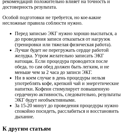
рекомендаций положительно влияет на точность и
достоверность результата.
Особой подготовки не требуется, но кое-какие
несложные правила соблюсти нужно.
Перед записью ЭКГ нужно хорошо выспаться, а
до проведения записи отказаться от нагрузок
(тренировки или тяжелая физическая работа).
Лучше будет не перегружать сердце работой
желудка. Утром желательно записать ЭКГ
натощак. Если процедура проводится после
обеда, то сам обед должен быть легким, и не
меньше чем за 2 часа до записи ЭКГ.
Ни в коем случае в день процедуры нельзя
употреблять кофе, крепкий чай и энергетические
напитки. Кофеин стимулирует повышенную
сердечную активность, следовательно, результаты
ЭКГ будут необъективными.
За 15-20 минут до проведения процедуры нужно
спокойно посидеть, расслабиться и восстановить
дыхание.
К другим статьям